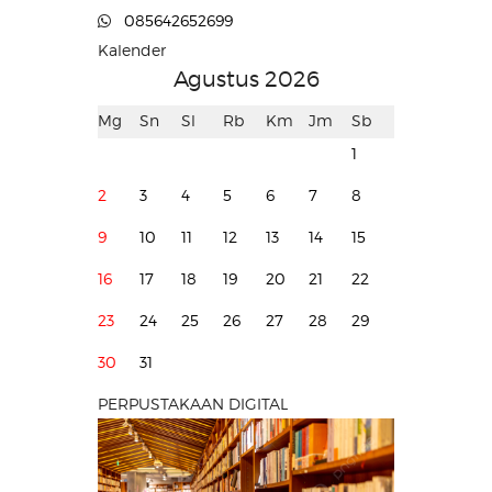
085642652699
Kalender
Agustus 2026
Mg
Sn
Sl
Rb
Km
Jm
Sb
1
2
3
4
5
6
7
8
9
10
11
12
13
14
15
16
17
18
19
20
21
22
23
24
25
26
27
28
29
30
31
PERPUSTAKAAN DIGITAL