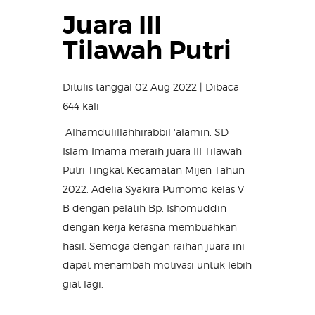
Juara III
Tilawah Putri
Ditulis tanggal 02 Aug 2022 | Dibaca
644 kali
Alhamdulillahhirabbil 'alamin, SD
Islam Imama meraih juara III Tilawah
Putri Tingkat Kecamatan Mijen Tahun
2022. Adelia Syakira Purnomo kelas V
B dengan pelatih Bp. Ishomuddin
dengan kerja kerasna membuahkan
hasil. Semoga dengan raihan juara ini
dapat menambah motivasi untuk lebih
giat lagi.