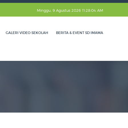
Minggu, 9 Agustus 2026 11:28:05 AM
GALERI VIDEO SEKOLAH
BERITA & EVENT SD IMAMA