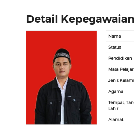
Detail Kepegawaia
Nama
Status
Pendidikan
Mata Pelaja
Jenis Kelam
Agama
Tempat, Tan
Lahir
Alamat