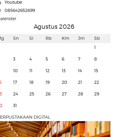
Youtube
085642652699
alender
Agustus 2026
Mg
Sn
Sl
Rb
Km
Jm
Sb
1
3
4
5
6
7
8
10
11
12
13
14
15
6
17
18
19
20
21
22
3
24
25
26
27
28
29
0
31
ERPUSTAKAAN DIGITAL