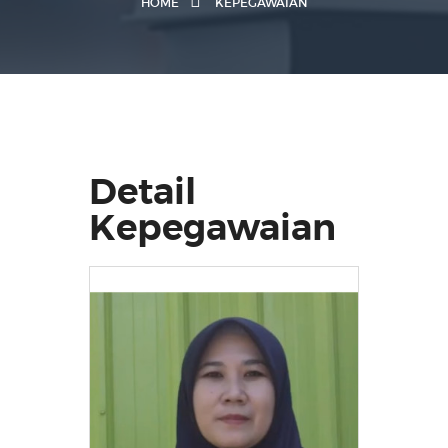
HOME
KEPEGAWAIAN
Detail
Kepegawaian