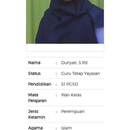
Nama
:
Duriyati, S.Pd
Status
:
Guru Tetap Yayasan
Pendidikan
:
S1 PGSD
Mata
:
Wali Kelas
Pelajaran
Jenis
:
Perempuan
Kelamin
Agama
:
Islam