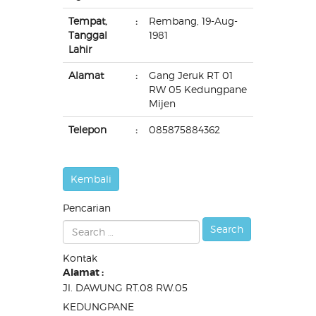
Tempat,
:
Rembang, 19-Aug-
Tanggal
1981
Lahir
Alamat
:
Gang Jeruk RT 01
RW 05 Kedungpane
Mijen
Telepon
:
085875884362
Pencarian
Kontak
Alamat :
Jl. DAWUNG RT.08 RW.05
KEDUNGPANE